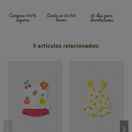
Compras 100%
Envío en 24/48
30 días para
seguras
horas
devoluciones
5 artículos relacionados: