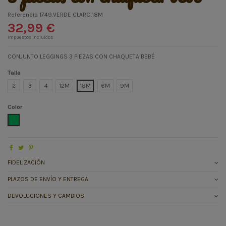
Referencia
1749.VERDE CLARO.18M
32,99 €
Impuestos incluidos
CONJUNTO LEGGINGS 3 PIEZAS CON CHAQUETA BEBÉ
Talla
2
3
4
12M
18M
6M
9M
Color
VERDE CLARO
FIDELIZACIÓN
PLAZOS DE ENVÍO Y ENTREGA
DEVOLUCIONES Y CAMBIOS