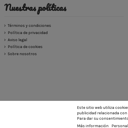
Nuestras políticas
Términos y condiciones
Política de privacidad
Aviso legal
Política de cookies
Sobre nosotros
Este sitio web utiliza cook
© LA 
publicidad relacionada con 
Para dar su consentimiento
Más información
Personal