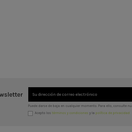
wsletter
Puede darse de baja en cualquier momento. Para ello, consulte nue
Acepto los
términos y condiciones
y la
política de privacidad