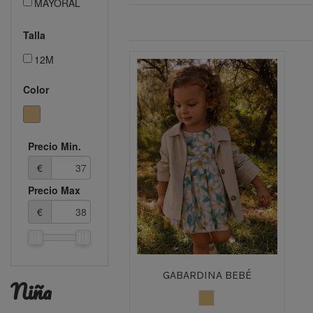
MAYORAL
Talla
12M
Color
Precio Min.
€
Precio Max
€
GABARDINA BEBÉ
niña
MARRON CLARO