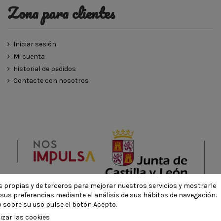
Zona para clientes
Iniciar sesión
Mi cuenta
Historial de pedidos
Contacte con nosotros
ies propias y de terceros para mejorar nuestros servicios y mostrarle
TIENDA DE ELENA - Todos los derechos reservados - Powered by
bytef
sus preferencias mediante el análisis de sus hábitos de navegación.
 sobre su uso pulse el botón Acepto.
izar las cookies