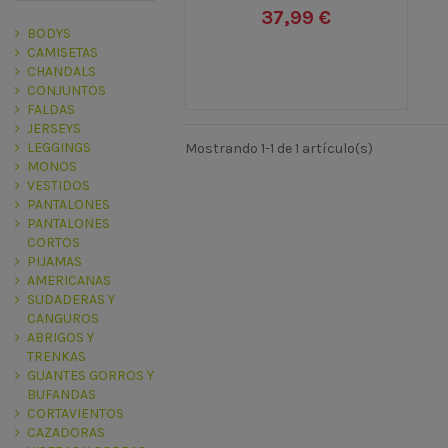
37,99 €
BODYS
CAMISETAS
CHANDALS
CONJUNTOS
FALDAS
JERSEYS
LEGGINGS
Mostrando 1-1 de 1 artículo(s)
MONOS
VESTIDOS
PANTALONES
PANTALONES
CORTOS
PIJAMAS
AMERICANAS
SUDADERAS Y
CANGUROS
ABRIGOS Y
TRENKAS
GUANTES GORROS Y
BUFANDAS
CORTAVIENTOS
CAZADORAS