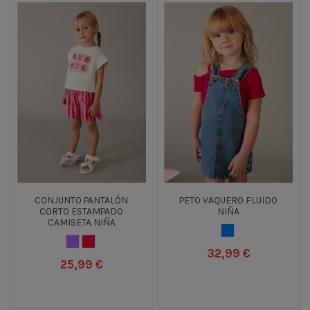
CONJUNTO PANTALÓN
PETO VAQUERO FLUIDO
CORTO ESTAMPADO
NIÑA
CAMISETA NIÑA
TEJANO MEDIO
LILA
ROSA FUCSIA
32,99 €
25,99 €