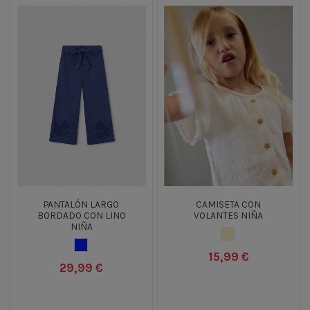
PANTALÓN LARGO
CAMISETA CON
BORDADO CON LINO
VOLANTES NIÑA
NIÑA
CRUDO
AZUL OSCURO
15,99 €
29,99 €