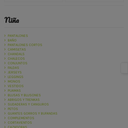
niña
PANTALONES
BAÑO
PANTALONES CORTOS
CAMISETAS
CHANDALS
CHALECOS
CONJUNTOS
FALDAS
JERSEYS
LEGGINGS
MONOS
VESTIDOS
PIJAMAS
BLUSAS Y BLUSONES
ABRIGOS Y TRENKAS
SUDADERAS Y CANGUROS
PETOS
GUANTES GORROS Y BUFANDAS
COMPLEMENTOS
CORTAVIENTOS
CAZADORAS