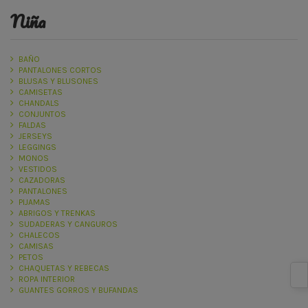
niña
BAÑO
PANTALONES CORTOS
BLUSAS Y BLUSONES
CAMISETAS
CHANDALS
CONJUNTOS
FALDAS
JERSEYS
LEGGINGS
MONOS
VESTIDOS
CAZADORAS
PANTALONES
PIJAMAS
ABRIGOS Y TRENKAS
SUDADERAS Y CANGUROS
CHALECOS
CAMISAS
PETOS
CHAQUETAS Y REBECAS
ROPA INTERIOR
GUANTES GORROS Y BUFANDAS