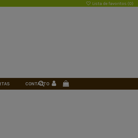
Lista de favoritos (
0
)
RTAS
CONTACTO