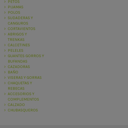
PETOS
PIJAMAS
POLOS
SUDADERAS Y
CANGUROS
CORTAVIENTOS
ABRIGOS Y
TRENKAS
CALCETINES
PELELES
GUANTES GORROS Y
BUFANDAS
CAZADORAS
BAÑO
VISERAS Y GORRAS
CHAQUETAS Y
REBECAS
ACCESORIOS Y
COMPLEMENTOS
CALZADO
CHUBASQUEROS