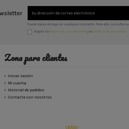
wsletter
Puede darse de baja en cualquier momento. Para ello, consulte nue
Acepto los
términos y condiciones
y la
política de privacidad
Zona para clientes
Iniciar sesión
Mi cuenta
Historial de pedidos
Contacte con nosotros