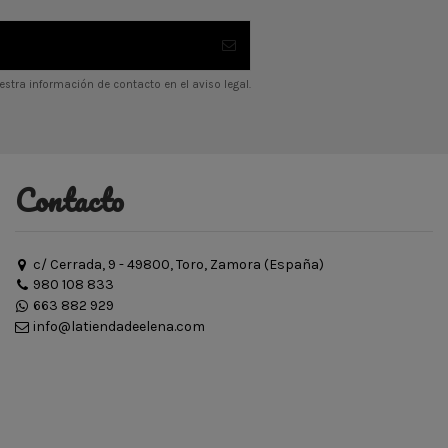
stra información de contacto en el aviso legal.
Contacto
c/ Cerrada, 9 - 49800, Toro, Zamora (España)
980 108 833
663 882 929
info@latiendadeelena.com