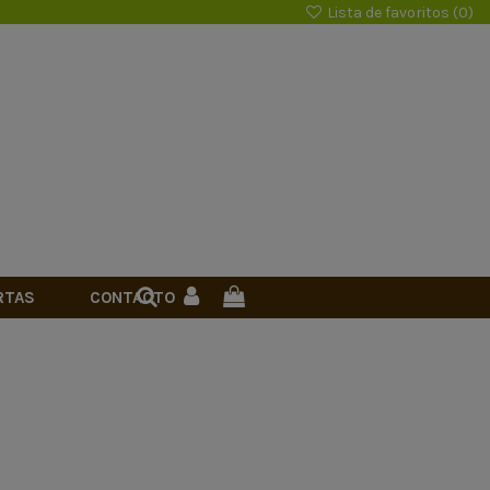
Lista de favoritos (
0
)
RTAS
CONTACTO