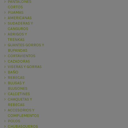
PANTALONES
CORTOS
PIJAMAS
AMERICANAS
SUDADERAS Y
CANGUROS
ABRIGOS Y
TRENKAS
GUANTES GORROS Y
BUFANDAS
CORTAVIENTOS
CAZADORAS
VISERAS Y GORRAS
BAÑO
REBECAS
BLUSAS Y
BLUSONES
CALCETINES
CHAQUETAS Y
REBECAS
ACCESORIOS Y
COMPLEMENTOS
POLOS
CHUBASQUEROS