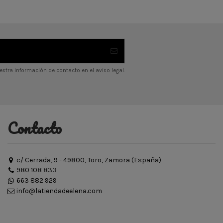
stra información de contacto en el aviso legal.
Contacto
c/ Cerrada, 9 - 49800, Toro, Zamora (España)
980 108 833
663 882 929
info@latiendadeelena.com