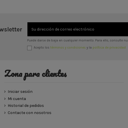
wsletter
Puede darse de baja en cualquier momento. Para ello, consulte nue
Acepto los
términos y condiciones
y la
política de privacidad
Zona para clientes
Iniciar sesión
Mi cuenta
Historial de pedidos
Contacte con nosotros