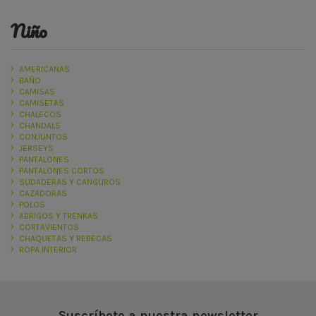
niño
AMERICANAS
BAÑO
CAMISAS
CAMISETAS
CHALECOS
CHANDALS
CONJUNTOS
JERSEYS
PANTALONES
PANTALONES CORTOS
SUDADERAS Y CANGUROS
CAZADORAS
POLOS
ABRIGOS Y TRENKAS
CORTAVIENTOS
CHAQUETAS Y REBECAS
ROPA INTERIOR
Suscríbete a nuestra newsletter