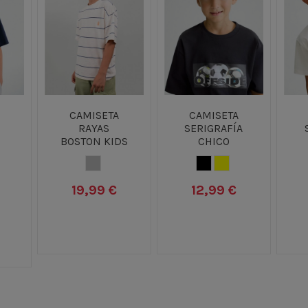
CAMISETA
CAMISETA
RAYAS
SERIGRAFÍA
BOSTON KIDS
CHICO
GRIS
NEGRO
AMARILLO
 OSCURO
19,99 €
12,99 €