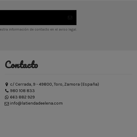
stra información de contacto en el aviso legal.
Contacto
c/ Cerrada, 9 - 49800, Toro, Zamora (España)
980 108 833
663 882 929
info@latiendadeelena.com