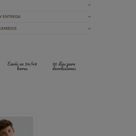
Y ENTREGA
CAMBIOS
Envío en 24/48
30 días para
horas
devoluciones