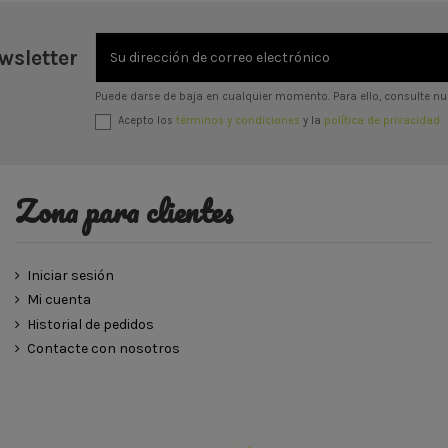
wsletter
Puede darse de baja en cualquier momento. Para ello, consulte nue
Acepto los
términos y condiciones
y la
política de privacidad
Zona para clientes
Iniciar sesión
Mi cuenta
Historial de pedidos
Contacte con nosotros