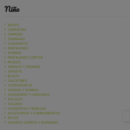
niño
BODYS
CAMISETAS
CAMISAS
CHANDALS
CONJUNTOS
PANTALONES
PIJAMAS
PANTALONES CORTOS
PELELES
ABRIGOS Y TRENKAS
JERSEYS
BUZOS
CALCETINES
CORTAVIENTOS
VISERAS Y GORRAS
SUDADERAS Y CANGUROS
POLOLOS
CALZADO
CHAQUETAS Y REBECAS
ACCESORIOS Y COMPLEMENTOS
PETOS
GUANTES GORROS Y BUFANDAS