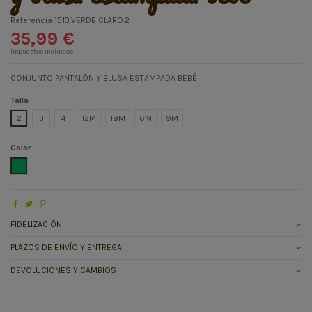
Referencia
1513.VERDE CLARO.2
35,99 €
Impuestos incluidos
CONJUNTO PANTALÓN Y BLUSA ESTAMPADA BEBÉ
Talla
2
3
4
12M
18M
6M
9M
Color
VERDE CLARO
FIDELIZACIÓN
PLAZOS DE ENVÍO Y ENTREGA
DEVOLUCIONES Y CAMBIOS