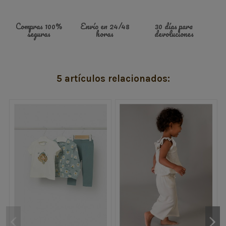
Compras 100%
Envío en 24/48
30 días para
seguras
horas
devoluciones
5 artículos relacionados: