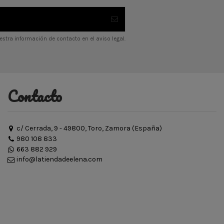
stra información de contacto en el aviso legal.
Contacto
c/ Cerrada, 9 - 49800, Toro, Zamora (España)
980 108 833
663 882 929
info@latiendadeelena.com