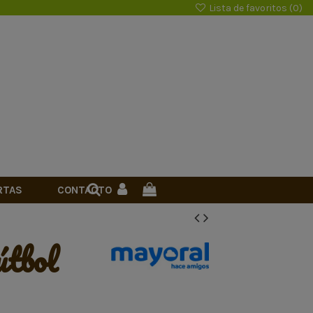
Lista de favoritos (
0
)
RTAS
CONTACTO