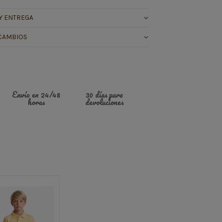
Y ENTREGA
CAMBIOS
Envío en 24/48
30 días para
horas
devoluciones