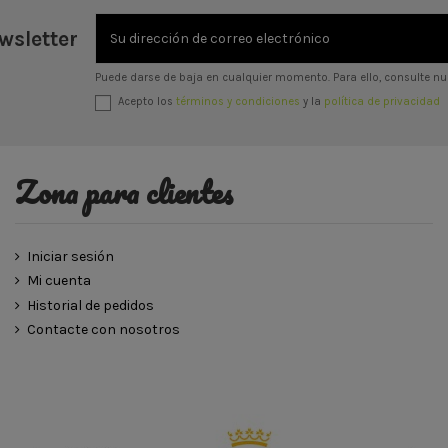
wsletter
Puede darse de baja en cualquier momento. Para ello, consulte nue
Acepto los
términos y condiciones
y la
política de privacidad
Zona para clientes
Iniciar sesión
Mi cuenta
Historial de pedidos
Contacte con nosotros