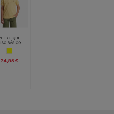
POLO PIQUE
LISO BÁSICO
AMARILLO
24,95 €