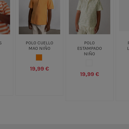
S
POLO CUELLO
POLO
MAO NIÑO
ESTAMPADO
NIÑO
NJA
NARANJA
BLANCO
19,99 €
19,99 €