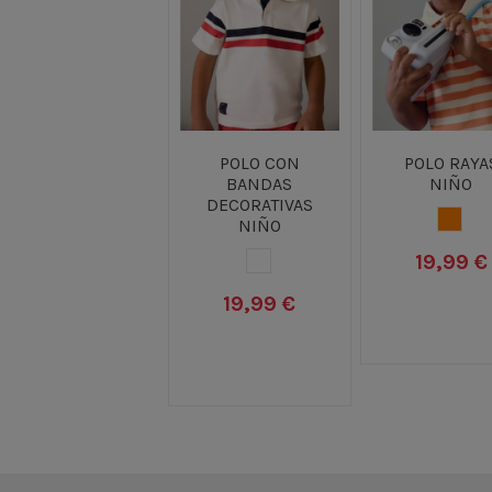
POLO CON
POLO RAYA
BANDAS
NIÑO
DECORATIVAS
NARA
NIÑO
19,99 €
BLANCO
19,99 €