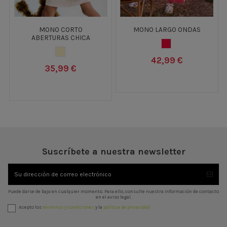
MONO CORTO
MONO LARGO ONDAS
ABERTURAS CHICA
ROSA FUCSIA
CRUDO
42,99 €
35,99 €
Suscríbete a nuestra newsletter
Puede darse de baja en cualquier momento. Para ello, consulte nuestra información de contacto
en el aviso legal.
Acepto los
términos y condiciones
y la
política de privacidad