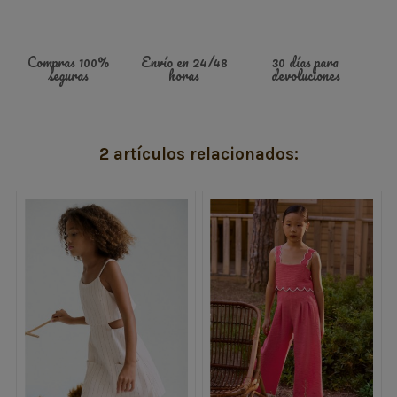
Compras 100%
Envío en 24/48
30 días para
seguras
horas
devoluciones
2 artículos relacionados: