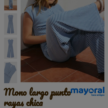
mono largo punto
rayas chica