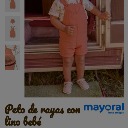
peto de rayas con
lino bebé