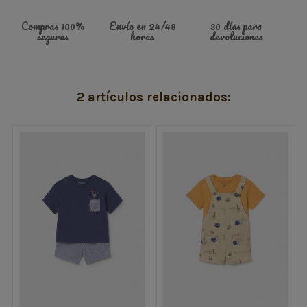
Compras 100%
Envío en 24/48
30 días para
seguras
horas
devoluciones
2 artículos relacionados: