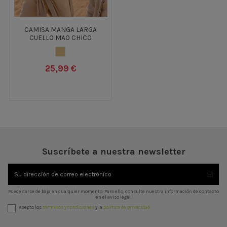
CAMISA MANGA LARGA
CUELLO MAO CHICO
MARRON CLARO
25,99 €
Suscríbete a nuestra newsletter
Puede darse de baja en cualquier momento. Para ello, consulte nuestra información de contacto
en el aviso legal.
Acepto los
términos y condiciones
y la
política de privacidad