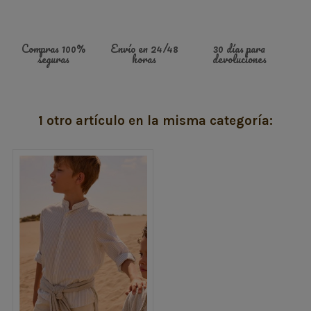
Compras 100%
Envío en 24/48
30 días para
seguras
horas
devoluciones
1 otro artículo en la misma categoría: