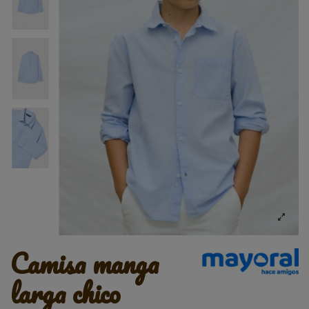
camisa manga
larga chico